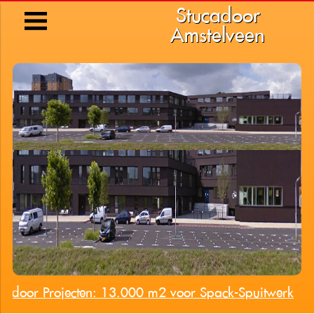
Stucadoor
Amstelveen
kadoor Projecten: 13.000 m2 voor Spack-Spuitwerk