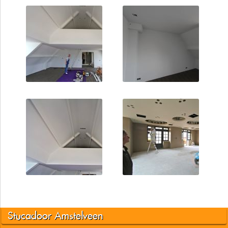
Stucadoor Amstelveen